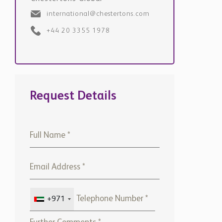
international@chestertons.com
+44 20 3355 1978
Request Details
+971