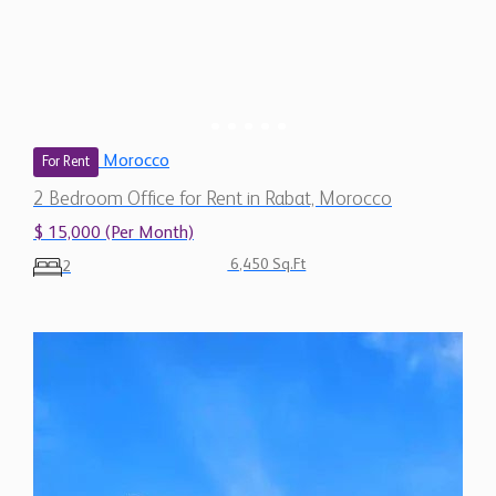
Morocco
For Rent
2 Bedroom Office for Rent in Rabat, Morocco
$ 15,000 (Per Month)
6,450 Sq.Ft
2