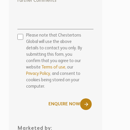
Please note that Chestertons
Global will use the above
details to contact you only. By
submitting this form, you
confirm that you agree to our
website
Terms of use,
our
Privacy Policy
, and consent to
cookies being stored on your
computer.
ENQUIRE NOW
Marketed by: