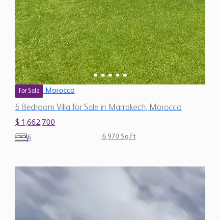
Morocco
For Sale
6 Bedroom Villa for Sale in Marrakech, Morocco
$ 1,662,700
6,970 Sq.Ft
6