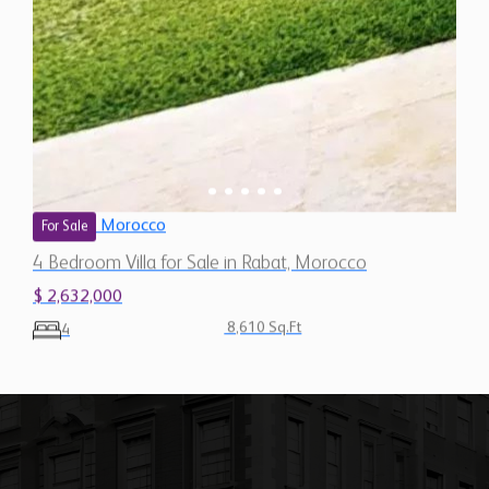
Morocco
For Sale
4 Bedroom Villa for Sale in Rabat, Morocco
$ 2,632,000
8,610 Sq.Ft
4