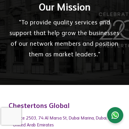
Our Mission
"To provide quality services and
support that help grow the businesses
of our network members and position
them as market leaders."
Chestertons Global
Office 2503, 74 Al Marsa St, Dubai Marina, Dubai,
United Arab Emirates